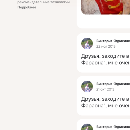
рекомендательные технологии
Подробнее
Фид
Виктория Ядрихин
22 ноя 2013
Друзья, заходите в
Фараона", мне очен
Фид
Виктория Ядрихин
21 окт 2013
Друзья, заходите в
Фараона", мне очен
Фид
Виктория Ядрихин