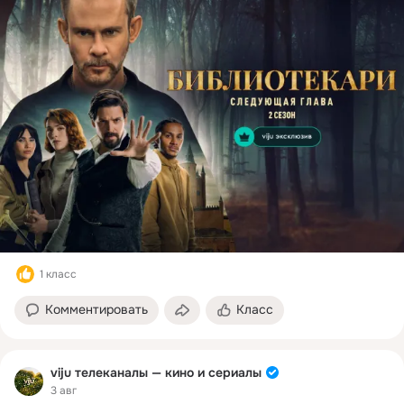
1 класс
Комментировать
Класс
viju телеканалы — кино и сериалы
3 авг