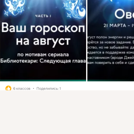
6 классов
Поделились: 1
Присоединяйтесь к ОК, чтобы подписаться на группу и
1
1
Класс
комментировать публикации.
Войти
Зарегистрироваться
загрузка