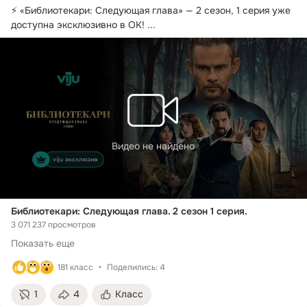
⚡ «Библиотекари: Следующая глава» — 2 сезон, 1 серия уже 
доступна эксклюзивно в ОК!
 ...
Видео не найдено
Библиотекари: Следующая глава. 2 сезон 1 серия.
3 071 237 просмотров
Показать еще
181 класс
Поделились: 4
1
4
Класс