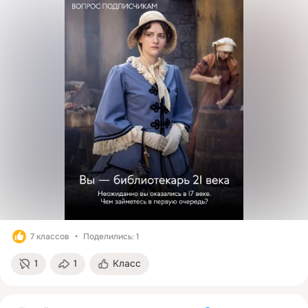
7 классов
Поделились: 1
1
1
Класс