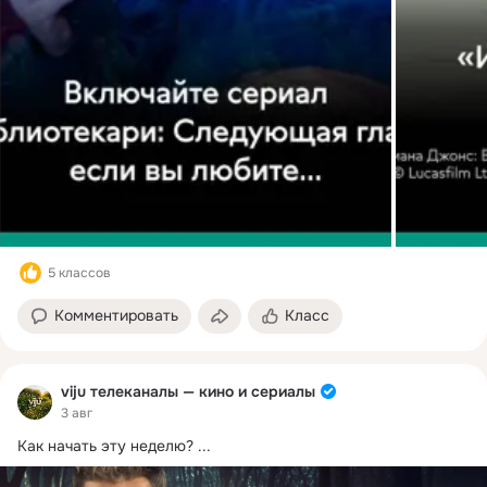
5 классов
Комментировать
Класс
viju телеканалы — кино и сериалы
3 авг
Как начать эту неделю?
 ...