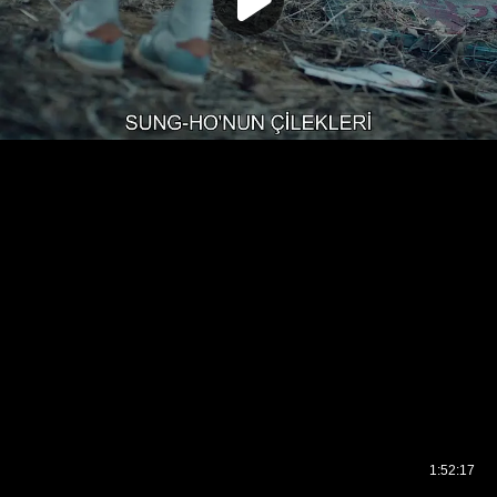
1:52:17