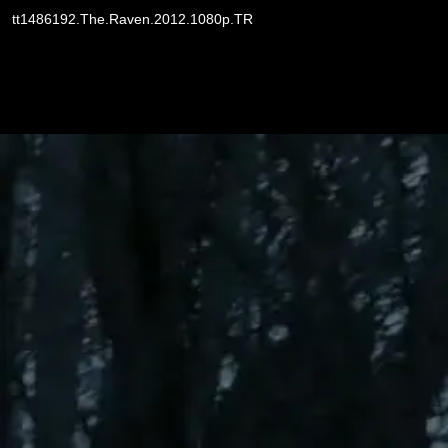
tt1486192.The.Raven.2012.1080p.TR