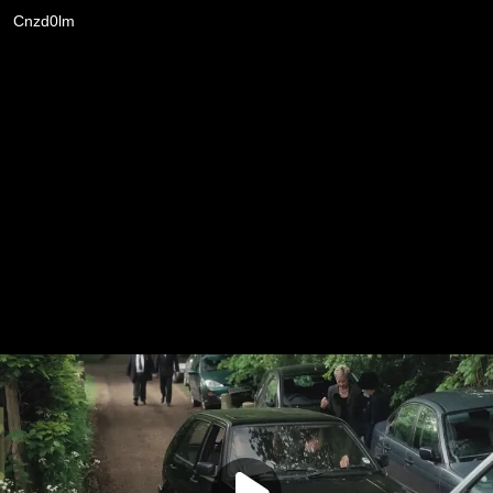
Cnzd0lm