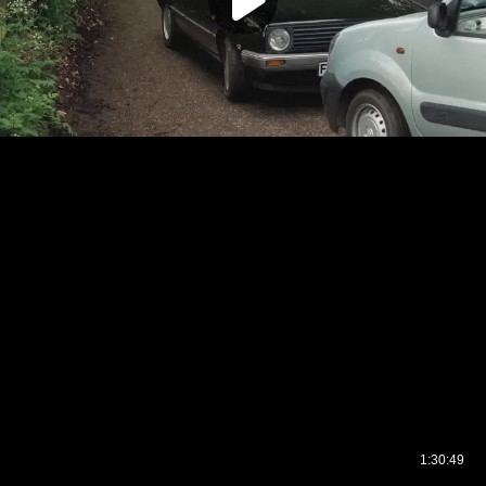
1:30:49