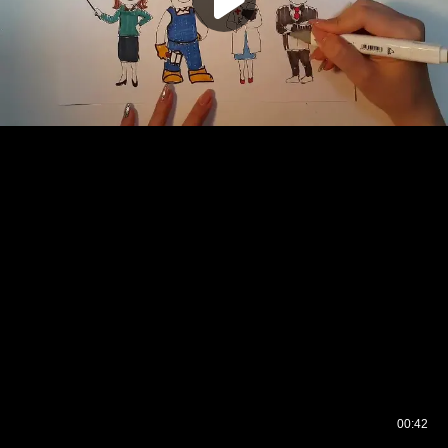
00:42