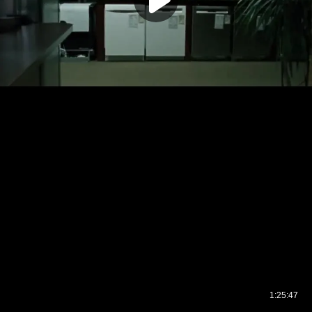
1:25:47