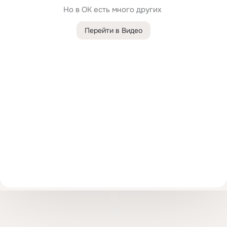
Но в ОК есть много других 
Перейти в Видео