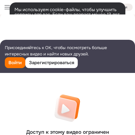
Войти
Мы используем cookie-файлы, чтобы улучшить
сервисы для вас. Если ваш возраст менее 13 лет,
настроить cookie-файлы должен ваш законный
представитель.
Больше информации
Разрешить все
Настроить
Присоединяйтесь к ОК, чтобы посмотреть больше
интересных видео и найти новых друзей.
Войти
Зарегистрироваться
Доступ к этому видео ограничен