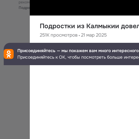
рекомендательные технологии
Подробнее
Подростки из Калмыкии дове
251K
просмотров
21 мар 2025
РЕН ТВ Новости
Присоединяйтесь — мы покажем вам много интересного
1.1M
подписчиков
Присоединяйтесь к ОК, чтобы посмотреть больше интере