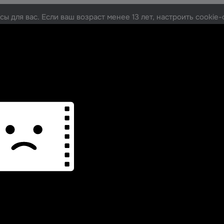
ы для вас. Если ваш возраст менее 13 лет, настроить cooki