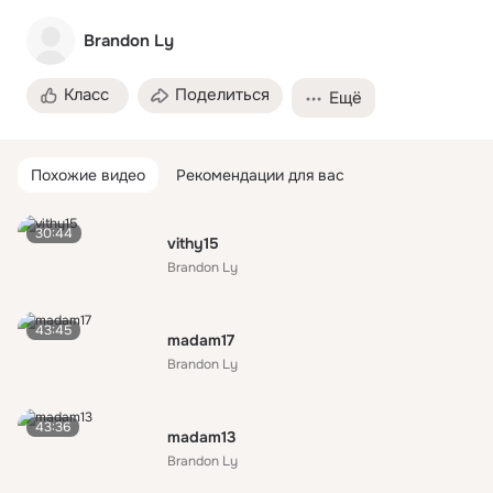
Brandon Ly
Класс
Поделиться
Ещё
Похожие видео
Рекомендации для вас
30:44
vithy15
Brandon Ly
43:45
madam17
Brandon Ly
43:36
madam13
Brandon Ly