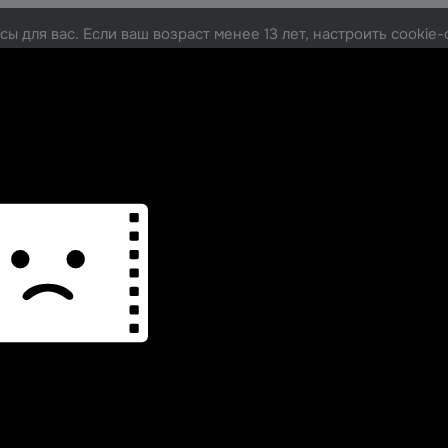
ы для вас. Если ваш возраст менее 13 лет, настроить cooki