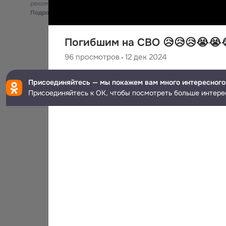
рекомендательные технологии
Подробнее
Погибшим на СВО 😥😥😥😭😭
96
просмотров
12 дек 2024
Зинаида РП
Присоединяйтесь — мы покажем вам много интересного
Присоединяйтесь к ОК, чтобы посмотреть больше интере