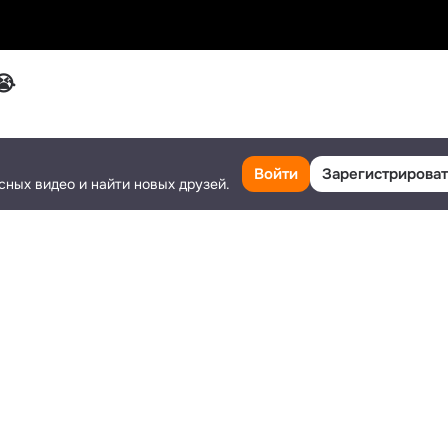
😭
Класс
Поделиться
Ещё
Войти
Зарегистрироват
сных видео и найти новых друзей.