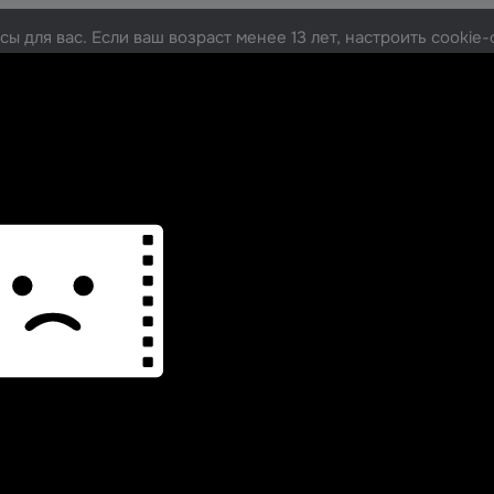
ы для вас. Если ваш возраст менее 13 лет, настроить cooki