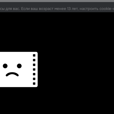
ы для вас. Если ваш возраст менее 13 лет, настроить cooki