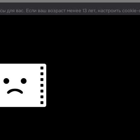
ы для вас. Если ваш возраст менее 13 лет, настроить cooki