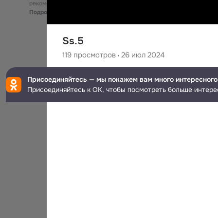
рекомендательные технологии
Подробнее
Ss.5
119
просмотров
26 июл 2024
Vain Ra
Присоединяйтесь — мы покажем вам много интересного
95
подписчиков
Присоединяйтесь к ОК, чтобы посмотреть больше интере