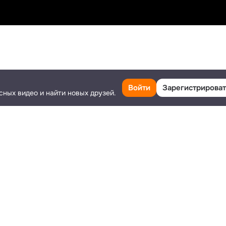
Класс
Поделиться
Ещё
Войти
Зарегистрироват
сных видео и найти новых друзей.