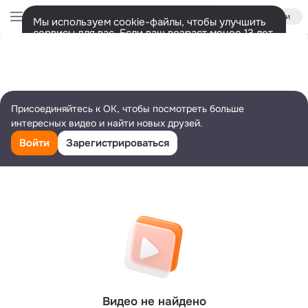
Войти
Мы используем cookie-файлы, чтобы улучшить
сервисы для вас. Если ваш возраст менее 13 лет,
настроить cookie-файлы должен ваш законный
представитель.
Больше информации
Разрешить все
Настроить
Присоединяйтесь к ОК, чтобы посмотреть больше
интересных видео и найти новых друзей.
Войти
Зарегистрироваться
Видео не найдено