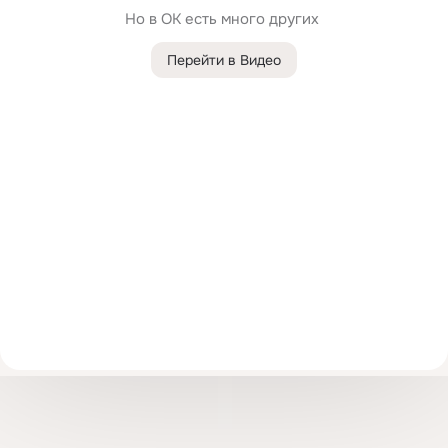
Но в ОК есть много других 
Перейти в Видео