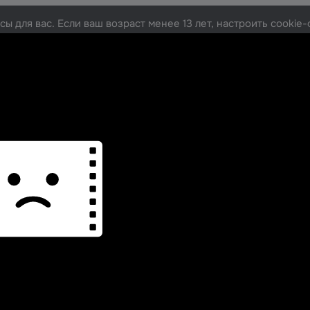
ы для вас. Если ваш возраст менее 13 лет, настроить cooki