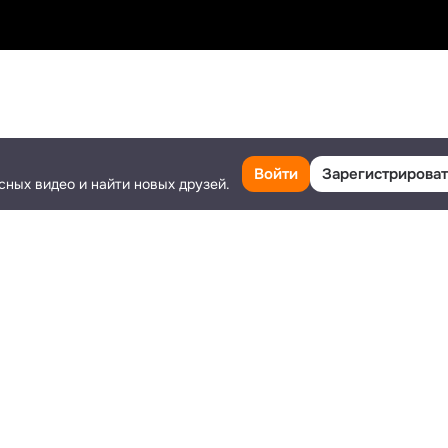
Класс
Поделиться
Ещё
Войти
Зарегистрироват
сных видео и найти новых друзей.