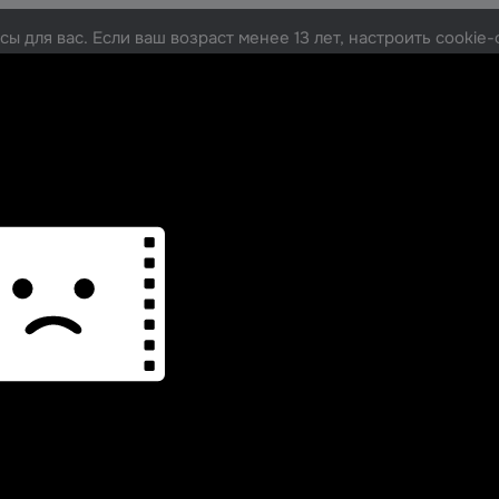
ы для вас. Если ваш возраст менее 13 лет, настроить cooki