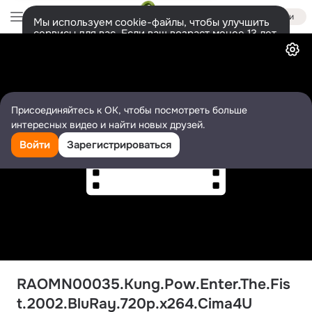
Войти
Мы используем cookie-файлы, чтобы улучшить
сервисы для вас. Если ваш возраст менее 13 лет,
Видео
настроить cookie-файлы должен ваш законный
представитель.
Больше информации
Разрешить все
Настроить
Присоединяйтесь к ОК, чтобы посмотреть больше
интересных видео и найти новых друзей.
Войти
Зарегистрироваться
RAOMN00035.Kung.Pow.Enter.The.Fis
t.2002.BluRay.720p.x264.Cima4U