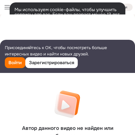
Войти
Мы используем cookie-файлы, чтобы улучшить
сервисы для вас. Если ваш возраст менее 13 лет,
настроить cookie-файлы должен ваш законный
представитель.
Больше информации
Разрешить все
Настроить
Присоединяйтесь к ОК, чтобы посмотреть больше
интересных видео и найти новых друзей.
Войти
Зарегистрироваться
Автор данного видео не найден или