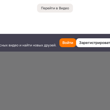
Перейти в Видео
Войти
Зарегистрироват
сных видео и найти новых друзей.