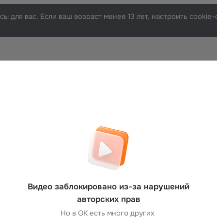
ы для вас. Если ваш возраст менее 13 лет, настроить cooki
Видео заблокировано из-за нарушений
авторских прав
Но в ОК есть много других 