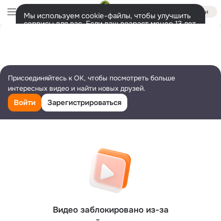
Войти
Мы используем cookie-файлы, чтобы улучшить
сервисы для вас. Если ваш возраст менее 13 лет,
настроить cookie-файлы должен ваш законный
представитель.
Больше информации
Разрешить все
Настроить
Присоединяйтесь к ОК, чтобы посмотреть больше
интересных видео и найти новых друзей.
Войти
Зарегистрироваться
Видео заблокировано из-за