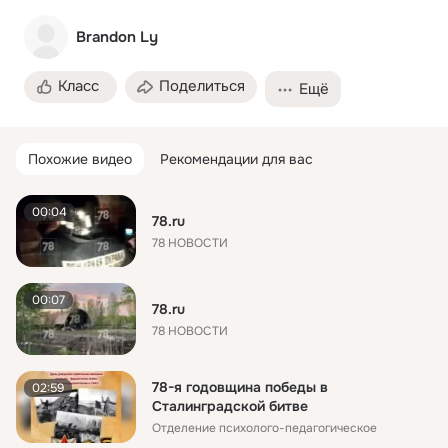
Brandon Ly
Класс
Поделиться
Ещё
Похожие видео
Рекомендации для вас
00:04
78.ru
78 НОВОСТИ
00:07
78.ru
78 НОВОСТИ
78-я годовщина победы в
02:59
Сталинградской битве
Отделение психолого-педагогическое