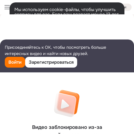
Войти
Мы используем cookie-файлы, чтобы улучшить
сервисы для вас. Если ваш возраст менее 13 лет,
настроить cookie-файлы должен ваш законный
представитель.
Больше информации
Разрешить все
Настроить
Присоединяйтесь к ОК, чтобы посмотреть больше
интересных видео и найти новых друзей.
Войти
Зарегистрироваться
Видео заблокировано из-за