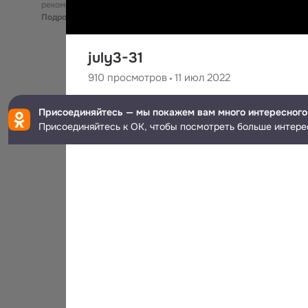
рекомендательные технологии
Подробнее
july3-31
910
просмотров
11 июл 2022
Ahbee K
Присоединяйтесь — мы покажем вам много интересного
Присоединяйтесь к ОК, чтобы посмотреть больше интере