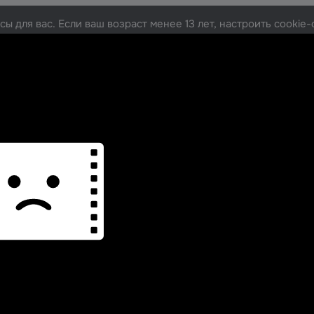
ы для вас. Если ваш возраст менее 13 лет, настроить cooki