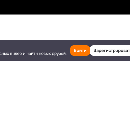
Класс
Поделиться
Ещё
Войти
Зарегистрироват
сных видео и найти новых друзей.