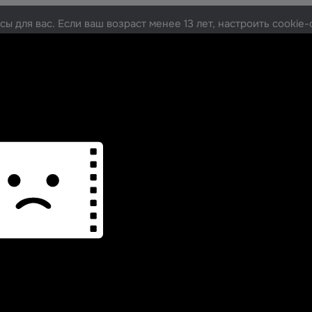
ы для вас. Если ваш возраст менее 13 лет, настроить cooki