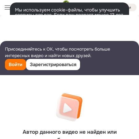
Войти
Мы используем cookie-файлы, чтобы улучшить
сервисы для вас. Если ваш возраст менее 13 лет,
настроить cookie-файлы должен ваш законный
представитель.
Больше информации
Разрешить все
Настроить
Присоединяйтесь к ОК, чтобы посмотреть больше
интересных видео и найти новых друзей.
Войти
Зарегистрироваться
Автор данного видео не найден или