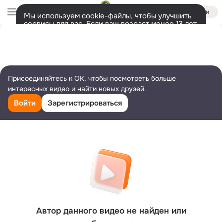
Войти
Мы используем cookie-файлы, чтобы улучшить
сервисы для вас. Если ваш возраст менее 13 лет,
настроить cookie-файлы должен ваш законный
представитель.
Больше информации
Разрешить все
Настроить
Присоединяйтесь к ОК, чтобы посмотреть больше
интересных видео и найти новых друзей.
Войти
Зарегистрироваться
Автор данного видео не найден или