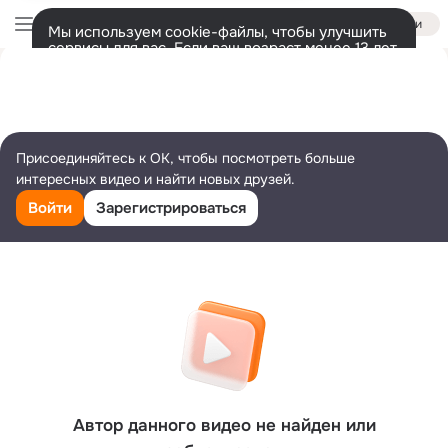
Войти
Мы используем cookie-файлы, чтобы улучшить
сервисы для вас. Если ваш возраст менее 13 лет,
настроить cookie-файлы должен ваш законный
представитель.
Больше информации
Разрешить все
Настроить
Присоединяйтесь к ОК, чтобы посмотреть больше
интересных видео и найти новых друзей.
Войти
Зарегистрироваться
Автор данного видео не найден или