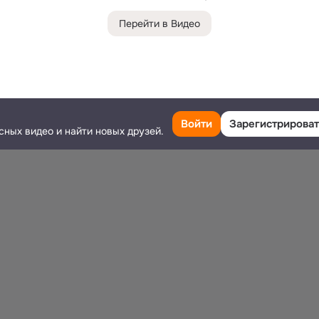
Перейти в Видео
Войти
Зарегистрироват
сных видео и найти новых друзей.