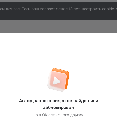
ы для вас. Если ваш возраст менее 13 лет, настроить cooki
Автор данного видео не найден или
заблокирован
Но в ОК есть много других 