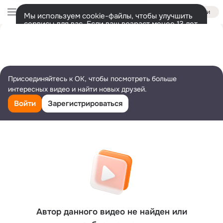
Войти
Мы используем cookie-файлы, чтобы улучшить
сервисы для вас. Если ваш возраст менее 13 лет,
настроить cookie-файлы должен ваш законный
представитель.
Больше информации
Разрешить все
Настроить
Присоединяйтесь к ОК, чтобы посмотреть больше
интересных видео и найти новых друзей.
Войти
Зарегистрироваться
Автор данного видео не найден или