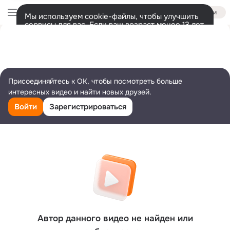
Войти
Мы используем cookie-файлы, чтобы улучшить
сервисы для вас. Если ваш возраст менее 13 лет,
настроить cookie-файлы должен ваш законный
представитель.
Больше информации
Разрешить все
Настроить
Присоединяйтесь к ОК, чтобы посмотреть больше
интересных видео и найти новых друзей.
Войти
Зарегистрироваться
Автор данного видео не найден или