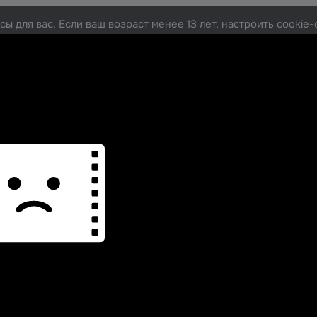
ы для вас. Если ваш возраст менее 13 лет, настроить cooki