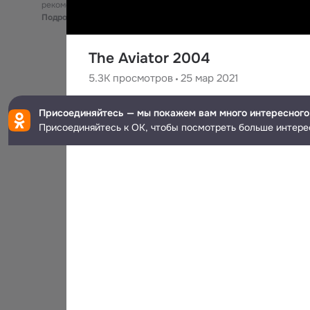
рекомендательные технологии
Подробнее
The Aviator 2004
5.3K
просмотров
25 мар 2021
Hussin Mahmoud
Присоединяйтесь — мы покажем вам много интересного
55
подписчиков
Присоединяйтесь к ОК, чтобы посмотреть больше интере