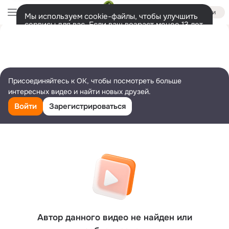
Войти
Мы используем cookie-файлы, чтобы улучшить
сервисы для вас. Если ваш возраст менее 13 лет,
настроить cookie-файлы должен ваш законный
представитель.
Больше информации
Разрешить все
Настроить
Присоединяйтесь к ОК, чтобы посмотреть больше
интересных видео и найти новых друзей.
Войти
Зарегистрироваться
Автор данного видео не найден или