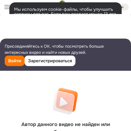
Войти
Мы используем cookie-файлы, чтобы улучшить
сервисы для вас. Если ваш возраст менее 13 лет,
настроить cookie-файлы должен ваш законный
представитель.
Больше информации
Разрешить все
Настроить
Присоединяйтесь к ОК, чтобы посмотреть больше
интересных видео и найти новых друзей.
Войти
Зарегистрироваться
Автор данного видео не найден или