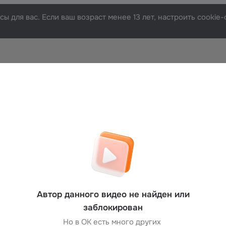
ы для вас. Если ваш возраст менее 13 лет, настроить cooki
Автор данного видео не найден или
заблокирован
Но в ОК есть много других 