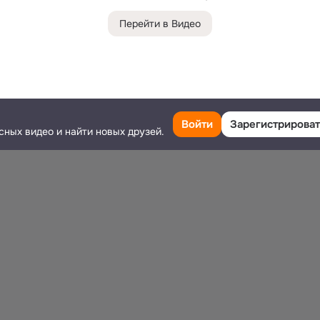
Перейти в Видео
Войти
Зарегистрироват
сных видео и найти новых друзей.