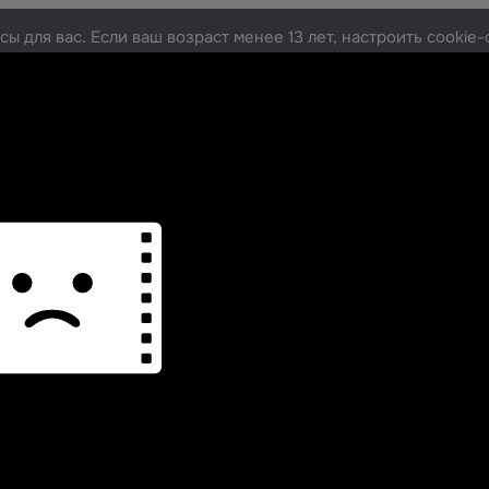
ы для вас. Если ваш возраст менее 13 лет, настроить cooki