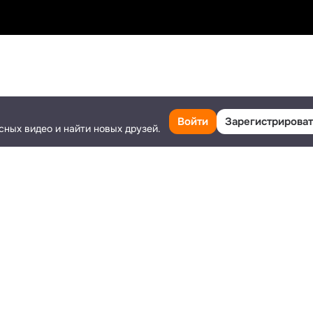
Поделиться
8
1
Ещё
Войти
Зарегистрироват
сных видео и найти новых друзей.