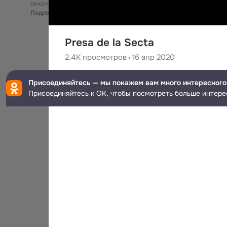
рекомендательные технологии
Подробнее
Presa de la Secta
2.4K
просмотров
16 апр 2020
Jc Mc
Присоединяйтесь — мы покажем вам много интересного
765
подписчиков
Присоединяйтесь к ОК, чтобы посмотреть больше интере