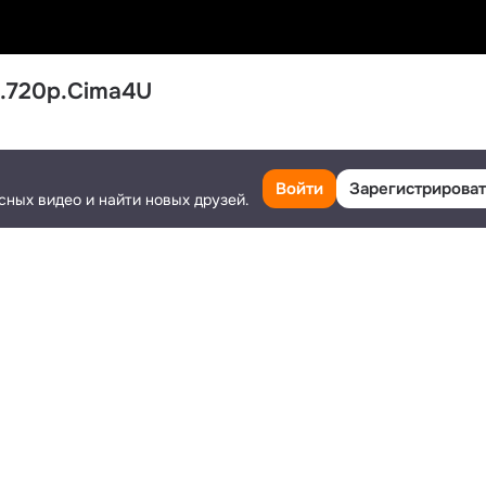
.720p.Cima4U
Класс
Поделиться
Ещё
Войти
Зарегистрироват
сных видео и найти новых друзей.