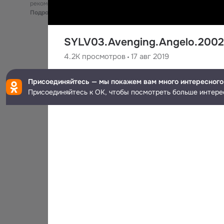
рекомендательные технологии
Подробнее
SYLV03.Avenging.Angelo.2002
4.2K
просмотров
17 авг 2019
Cima4U HD
Присоединяйтесь — мы покажем вам много интересного
5.7K
подписчиков
Присоединяйтесь к ОК, чтобы посмотреть больше интере