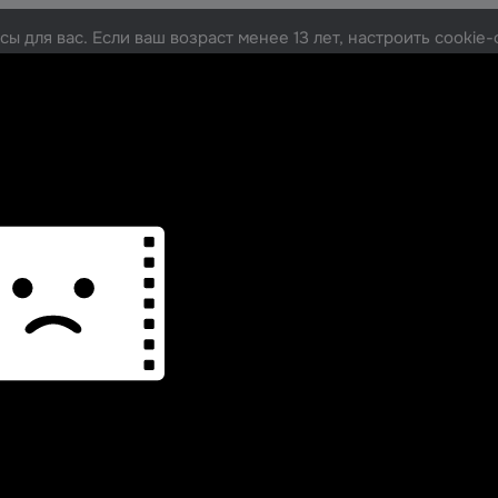
ы для вас. Если ваш возраст менее 13 лет, настроить cooki