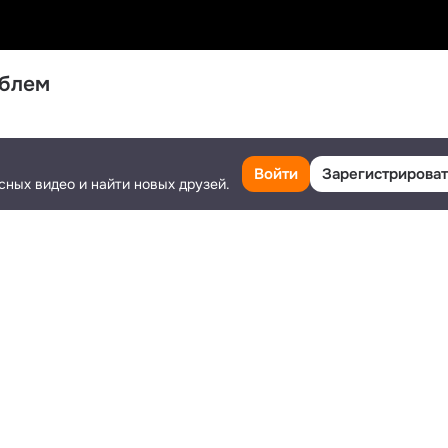
облем
Класс
Поделиться
Ещё
Войти
Зарегистрироват
сных видео и найти новых друзей.