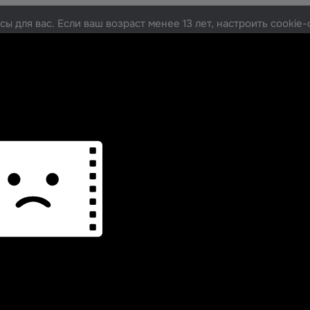
ы для вас. Если ваш возраст менее 13 лет, настроить cooki