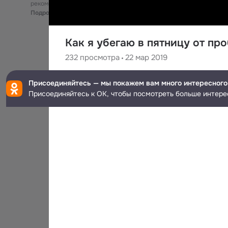
рекомендательные технологии
Подробнее
Как я убегаю в пятницу от пр
232
просмотра
22 мар 2019
UZ GIF Фото и Видео
Присоединяйтесь — мы покажем вам много интересного
26
подписчиков
Присоединяйтесь к ОК, чтобы посмотреть больше интере