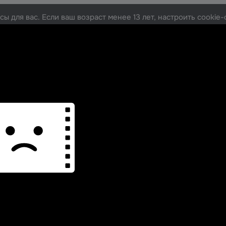
ы для вас. Если ваш возраст менее 13 лет, настроить cooki