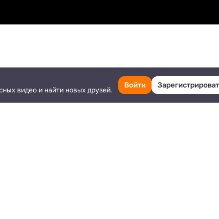
Класс
Поделиться
Ещё
Войти
Зарегистрироват
сных видео и найти новых друзей.