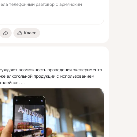
ела телефонный разговор с армянским
Класс
суждают возможность проведения эксперимента 
же алкогольной продукции с использованием 
тплейсов.
 ...