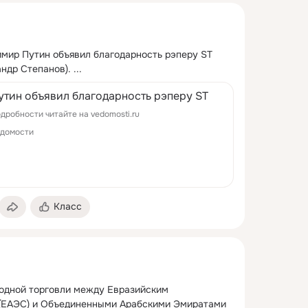
мир Путин объявил благодарность рэперу ST 
андр Степанов).
 ...
утин объявил благодарность рэперу ST
дробности читайте на vedomosti.ru
домости
Класс
одной торговли между Евразийским 
(ЕАЭС) и Объединенными Арабскими Эмиратами 