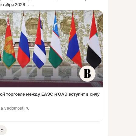
ктября 2026 г.
 ...
ой торговле между ЕАЭС и ОАЭ вступит в силу
а vedomosti.ru
сс