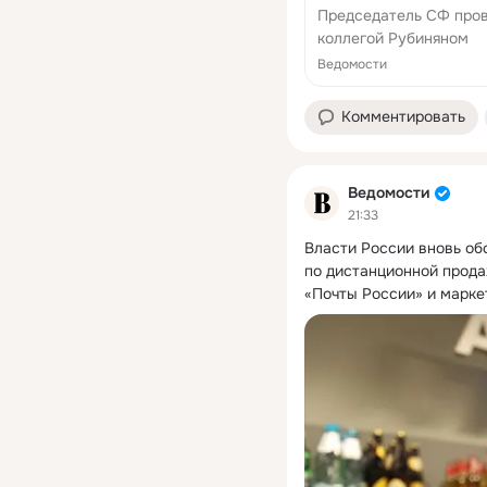
Председатель СФ пров
коллегой Рубиняном
Ведомости
Комментировать
Ведомости
21:33
Власти России вновь об
по дистанционной прода
«Почты России» и марке