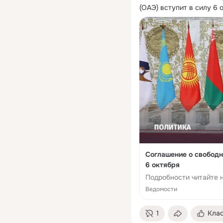
(ОАЭ) вступит в силу 6 о
Соглашение о свободн
6 октября
Подробности читайте н
Ведомости
1
Кла