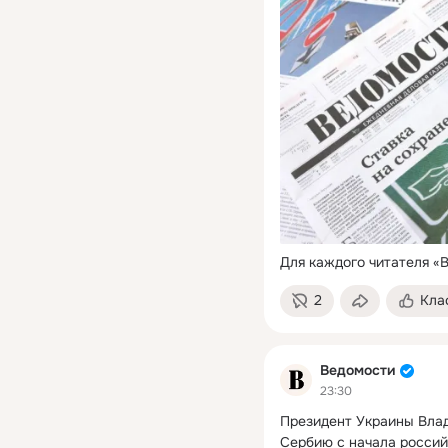
Для каждого читателя «
2
Кла
Ведомости
23:30
Президент Украины Влад
Сербию с начала россий