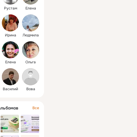
Рустам
Елена
Ирина
Людмила
Елена
Ольга
Василий
Вова
альбомов
Все