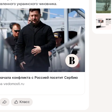
вленного украинского чиновника.
начала конфликта с Россией посетит Сербию
а vedomosti.ru
Класс