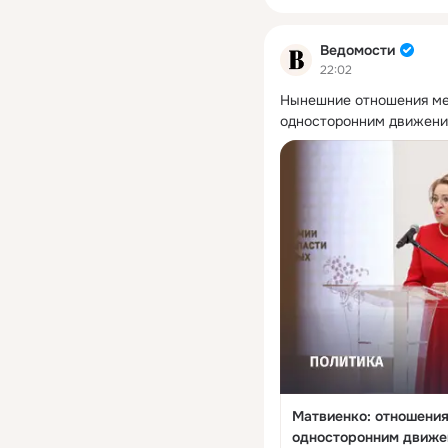
Ведомости
22:02
Нынешние отношения ме
односторонним движени
Матвиенко: отношения
односторонним движе