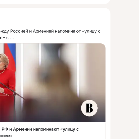
жду Россией и Арменией напоминают «улицу с 
ем».
 ...
 РФ и Армении напоминают «улицу с
нием»