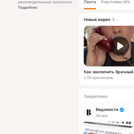
Лента
Участники
рекомендательные технологии
197K
Подробнее
Новые видео
Как заключить брачный
3 115 просмотров
Закреплено
Ведомости
29 июл