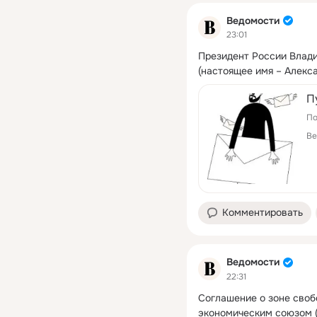
Ведомости
23:01
Президент России Влади
(настоящее имя – Алекс
П
По
Ве
Комментировать
Ведомости
22:31
Соглашение о зоне своб
экономическим союзом 