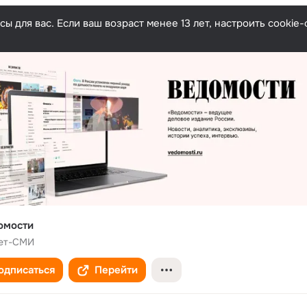
ы для вас. Если ваш возраст менее 13 лет, настроить cooki
омости
ет-СМИ
одписаться
Перейти