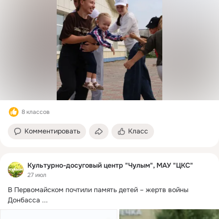
8 классов
Комментировать
Класс
Культурно-досуговый центр "Чулым", МАУ "ЦКС"
27 июл
В Первомайском почтили память детей – жертв войны 
Донбасса
 ...