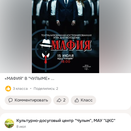
«МАФИЯ" В "ЧУЛЫМЕ»
 ...
3 класса
Поделились: 2
Комментировать
2
Класс
Культурно-досуговый центр "Чулым", МАУ "ЦКС"
8 июл