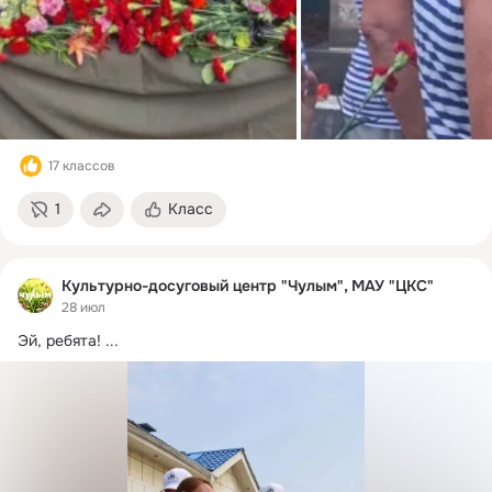
17 классов
1
Класс
Культурно-досуговый центр "Чулым", МАУ "ЦКС"
28 июл
Эй, ребята!
 ...