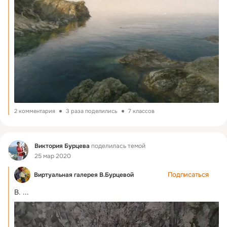
2 комментария
3 раза поделились
7 классов
Фид
Виктория Бурцева
поделилась темой
25 мар 2020
Подписаться
Виртуальная галерея В.Бурцевой
В.
 ...