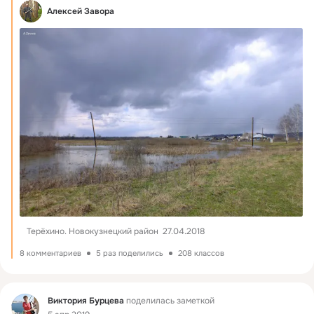
Алексей Завора
Терёхино. Новокузнецкий район  27.04.2018
8 комментариев
5 раз поделились
208 классов
Фид
Виктория Бурцева
поделилась заметкой