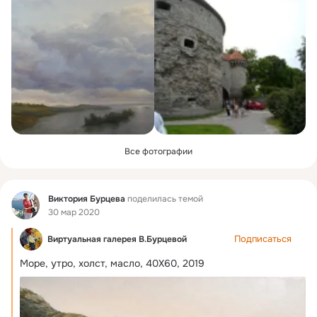
Все фотографии
Фид
Виктория Бурцева
поделилась темой
30 мар 2020
Подписаться
Виртуальная галерея В.Бурцевой
Море, утро, холст, масло, 40Х60, 2019