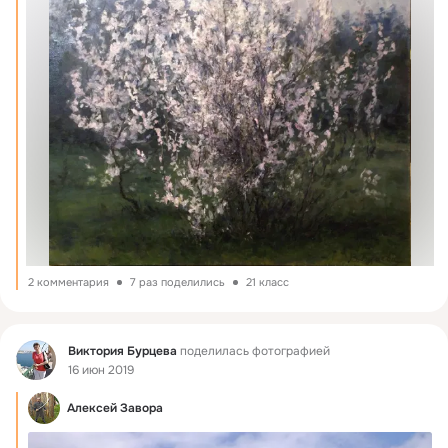
2 комментария
7 раз поделились
21 класс
Фид
Виктория Бурцева
поделилась фотографией
16 июн 2019
Алексей Завора