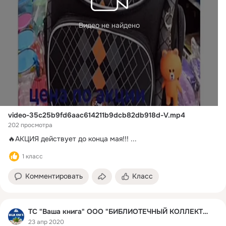
Видео не найдено
video-35c25b9fd6aac614211b9dcb82db918d-V.mp4
202 просмотра
🔥АКЦИЯ действует до конца мая!!!
 ...
1 класс
Комментировать
Класс
ТС "Ваша книга" ООО "БИБЛИОТЕЧНЫЙ КОЛЛЕКТОР"
23 апр 2020