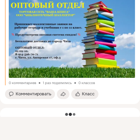
0 комментариев
1 раз поделились
0 классов
Комментировать
Класс
загрузка
Присоединяйтесь к ОК, чтобы подписаться на группу и
комментировать публикации.