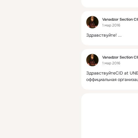
Фид
Vanadzor Section C
1 мар 2016
Здравствуйте!
 ...
Фид
Vanadzor Section C
1 мар 2016
ЗдравствуйтеCID at UNE
оффициальная организац