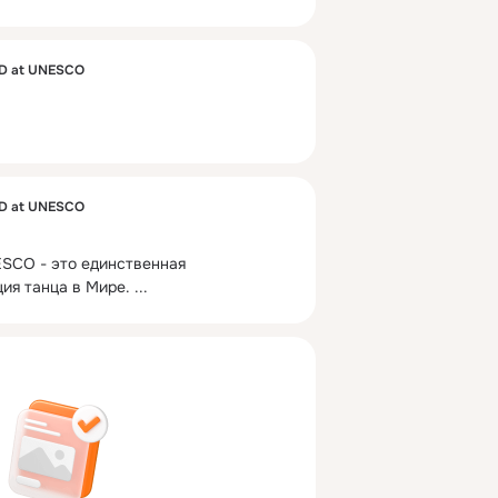
ID at UNESCO
ID at UNESCO
SCO - это единственная 
ия танца в Мире.
 ...