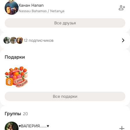
Ханан Hanan
Nassau Bahamas / Netanya
Все друзья
12 подписчиков
Подарки
Все подарки
Группы
20
♥ВАЛЕРИЯ......♥