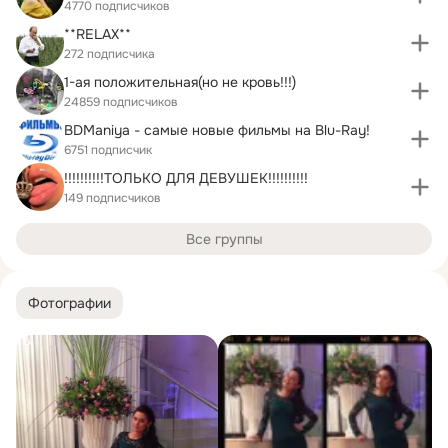
4770 подписчиков
**RELAX**
272 подписчика
1-ая положительная(но не кровь!!!)
24859 подписчиков
BDManiya - самые новые фильмы на Blu-Ray!
6751 подписчик
!!!!!!!!!!ТОЛЬКО ДЛЯ ДЕВУШЕК!!!!!!!!!!
149 подписчиков
Все группы
Фотографии