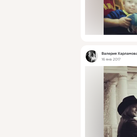
Фид
Валерия Харламова
16 янв 2017