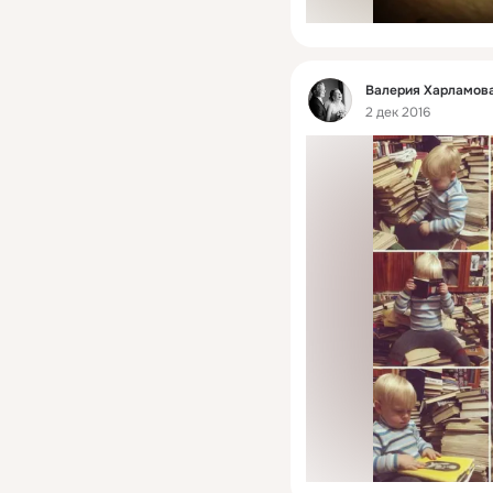
Фид
Валерия Харламова
2 дек 2016