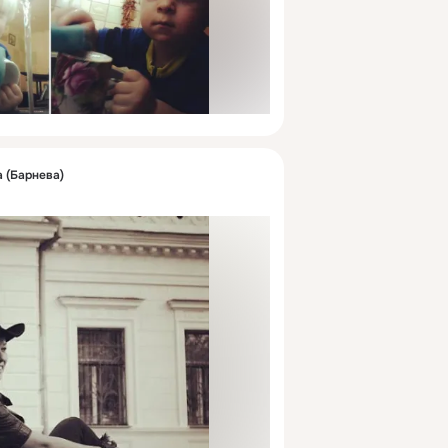
 (Барнева)