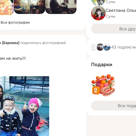
Сумы
Сумы
Все фотографии
Все дру
 (Барнева)
поделилась фотографией
43 подписч
ам не жить!!!
Подарки
Все под