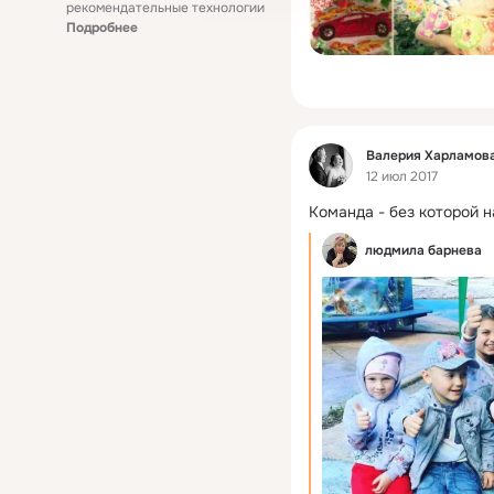
рекомендательные технологии
Подробнее
Фид
Валерия Харламова
12 июл 2017
Команда - без которой н
людмила барнева