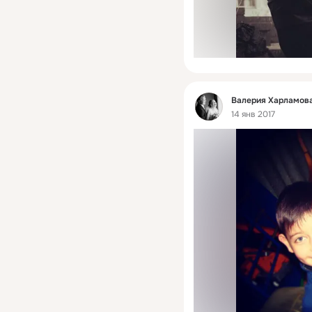
Фид
Валерия Харламова
14 янв 2017