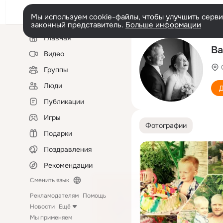
Мы используем cookie-файлы, чтобы улучшить сервис
законный представитель.
Больше информации
Левая
Главная
колонка
Ва
Видео
Группы
Люди
Д
Публикации
Игры
Фотографии
Подарки
Поздравления
Рекомендации
Сменить язык
Рекламодателям
Помощь
Новости
Ещё
Мы применяем