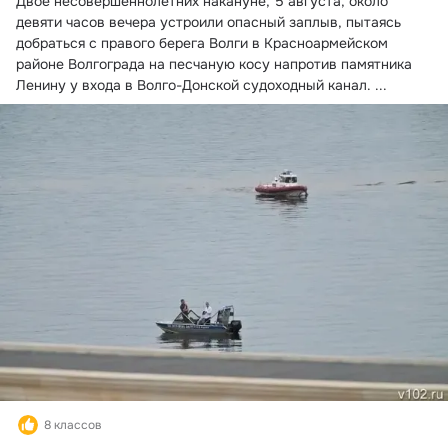
Двое несовершеннолетних накануне, 5 августа, около 
девяти часов вечера устроили опасный заплыв, пытаясь 
добраться с правого берега Волги в Красноармейском 
районе Волгограда на песчаную косу напротив памятника 
Ленину у входа в Волго-Донской судоходный канал.
 ...
8 классов