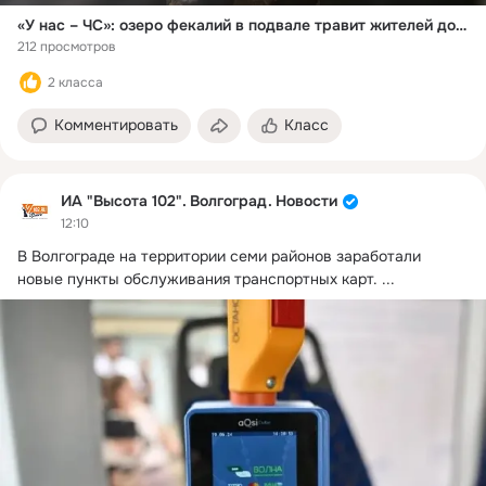
«У нас – ЧС»: озеро фекалий в подвале травит жителей дома под Волгоградом
212 просмотров
2 класса
Комментировать
Класс
ИА "Высота 102". Волгоград. Новости
12:10
В Волгограде на территории семи районов заработали 
новые пункты обслуживания транспортных карт.
 ...