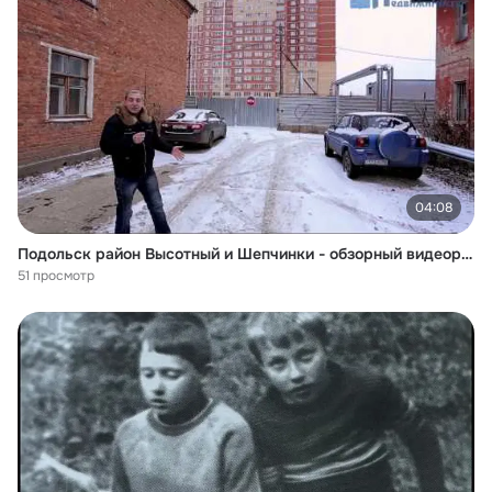
04:08
Подольск район Высотный и Шепчинки - обзорный видеоролик -- 1 ЧАСТЬ
51 просмотр