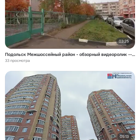
03:25
Подольск Межшоссейный район - обзорный видеоролик -- 1 ЧАСТЬ
33 просмотра
05:13