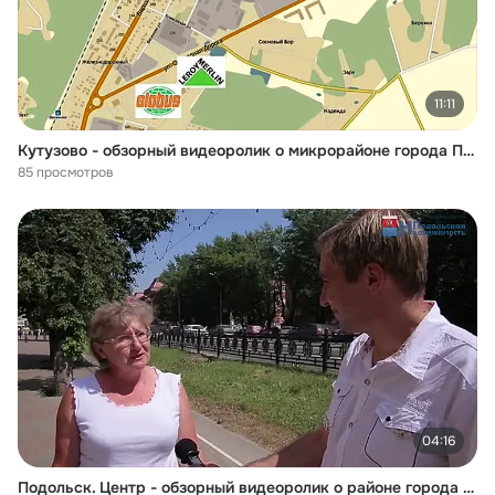
11:11
Кутузово - обзорный видеоролик о микрорайоне города Подольска
85 просмотров
04:16
Подольск. Центр - обзорный видеоролик о районе города -- 2 ЧАСТЬ