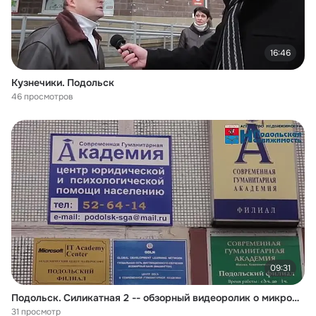
16:46
Кузнечики. Подольск
46 просмотров
09:31
Подольск. Силикатная 2 -- обзорный видеоролик о микрорайоне города Подольска
31 просмотр