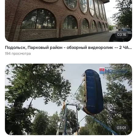
03:16
Подольск, Парковый район - обзорный видеоролик -- 2 ЧАСТЬ
194 просмотра
03:01