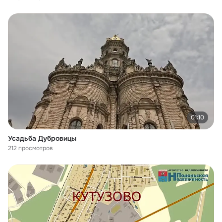
01:10
Усадьба Дубровицы
212 просмотров