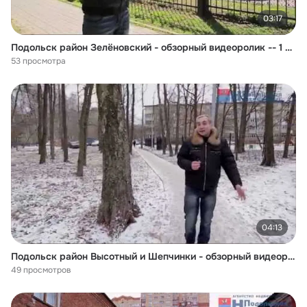
03:17
Подольск район Зелёновский - обзорный видеоролик -- 1 ЧАСТЬ
53 просмотра
04:13
Подольск район Высотный и Шепчинки - обзорный видеоролик -- 2 ЧАСТЬ
49 просмотров