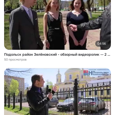
04:56
Подольск район Зелёновский - обзорный видеоролик -- 2 ЧАСТЬ
50 просмотров