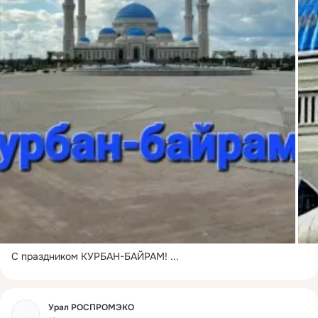
С праздником КУРБАН-БАЙРАМ!
 ...
Фид
Урал РОСПРОМЭКО