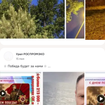
Фид
Урал РОСПРОМЭКО
15 мая
☆ Победа будет за нами ☆
 ...