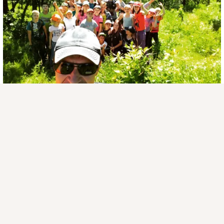
Присоединяйтесь к ОК, чтобы подписаться на группу и
комментировать публикации.
Войти
Зарегистрироваться
2 класса
Комментировать
Класс
загрузка