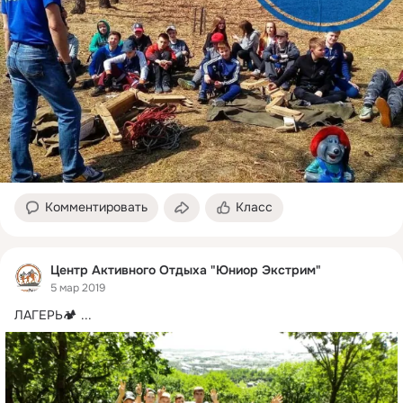
Комментировать
Класс
Центр Активного Отдыха "Юниор Экстрим"
5 мар 2019
ЛАГЕРЬ🏕
 ...