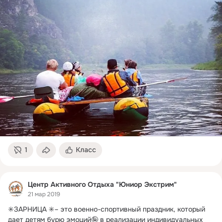
1
Класс
Центр Активного Отдыха "Юниор Экстрим"
21 мар 2019
✳️ЗАРНИЦА ✳️– это военно-спортивный праздник, который 
дает детям бурю эмоций🤪 в реализации индивидуальных 