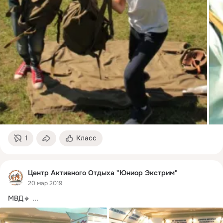
1
Класс
Центр Активного Отдыха "Юниор Экстрим"
20 мар 2019
МВД🔸
 ...