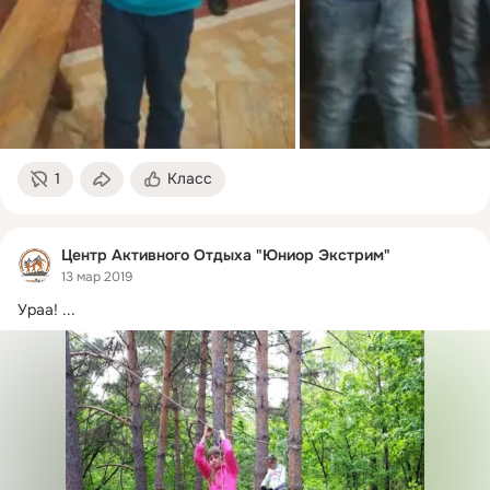
1
Класс
Центр Активного Отдыха "Юниор Экстрим"
13 мар 2019
Ураа!
 ...