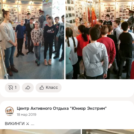
1
Класс
Центр Активного Отдыха "Юниор Экстрим"
18 мар 2019
ВИКИНГИ ⚔️
 ...