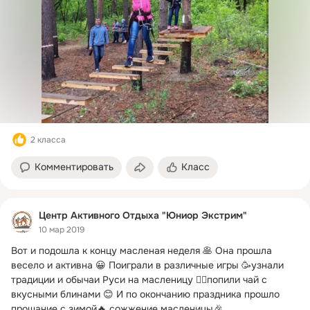
2 класса
Комментировать
Класс
Центр Активного Отдыха "Юниор Экстрим"
10 мар 2019
Вот и подошла к концу масленая неделя 🥞 Она прошла 
весело и активна 😀 Поиграли в различные игры 🥳узнали 
традиции и обычаи Руси на масленицу 👆🏻попили чай с 
вкусными блинами 😊 И по окончанию праздника прошло 
прощание с зимой🔥 сожжение масленицы🎉